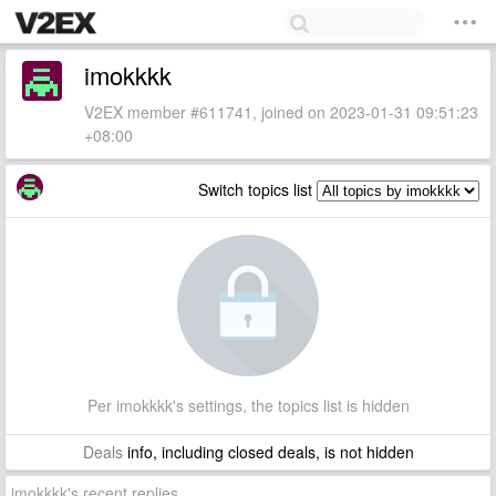
imokkkk
V2EX member #611741, joined on 2023-01-31 09:51:23
+08:00
Switch topics list
Per imokkkk's settings, the topics list is hidden
Deals
info, including closed deals, is not hidden
imokkkk's recent replies