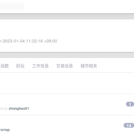
 2023-01-04 11:32:16 +08:00
术话题
好玩
工作信息
交易信息
城市相关
1
ied by
zhonghao01
14
rortop