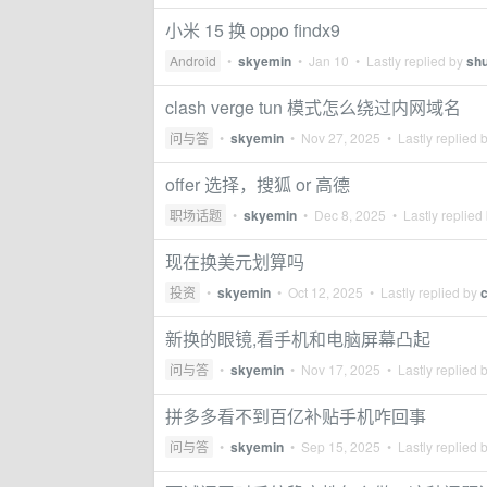
小米 15 换 oppo findx9
Android
•
skyemin
•
Jan 10
• Lastly replied by
shu
clash verge tun 模式怎么绕过内网域名
问与答
•
skyemin
•
Nov 27, 2025
• Lastly replied 
offer 选择，搜狐 or 高德
职场话题
•
skyemin
•
Dec 8, 2025
• Lastly replied
现在换美元划算吗
投资
•
skyemin
•
Oct 12, 2025
• Lastly replied by
新换的眼镜,看手机和电脑屏幕凸起
问与答
•
skyemin
•
Nov 17, 2025
• Lastly replied 
拼多多看不到百亿补贴手机咋回事
问与答
•
skyemin
•
Sep 15, 2025
• Lastly replied 