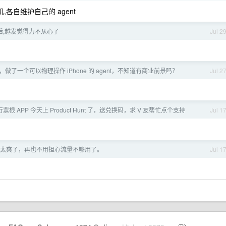
,各自维护自己的 agent
以后,越发觉得力不从心了
Jul 2
做了一个可以物理操作 iPhone 的 agent，不知道有商业前景吗？
Jul 2
根 APP 今天上 Product Hunt 了，送兑换码，求 V 友帮忙点个支持
Jul 1
太爽了，再也不用担心流量不够用了。
Jul 1