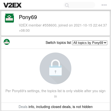
Pony69
V2EX member #558600, joined on 2021-10-15 22:44:37
+08:00
Switch topics list
Per Pony69's settings, the topics list is only visible after you sign
in
Deals
info, including closed deals, is not hidden