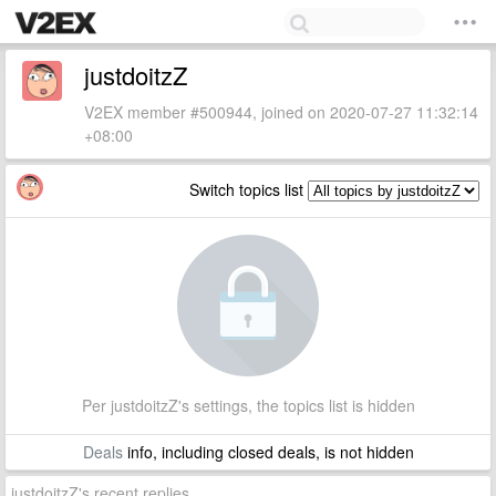
justdoitzZ
V2EX member #500944, joined on 2020-07-27 11:32:14
+08:00
Switch topics list
Per justdoitzZ's settings, the topics list is hidden
Deals
info, including closed deals, is not hidden
justdoitzZ's recent replies