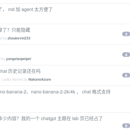
 md 加 agent 太方便了
关不掉了？只能隐藏
3
ed by
zhoukevin233
4
d by
yangxiaopeipei
chat 历史记录还在吗
6
 Lastly replied by
NakanoAzure
-banana-2、nano-banana-2-2k/4k ， chat 格式支持
内容？我的一个 chatgpt 主题在 tab 页已经占了
5