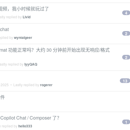
看视频，我小时候就玩过了
4
tly replied by
Livid
chat
2
eplied by
wyntalgeer
itor format 功能正常吗？大约 30 分钟前开始出现无响应/格式
2
stly replied by
lyyQAQ
13
 2025
• Lastly replied by
rogerer
插件
ilot Chat / Composer 了？
1
y replied by
hello333