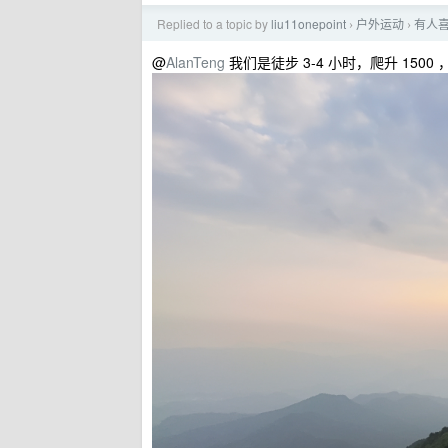
Replied to a topic by
liu11onepoint
户外运动
有人
›
›
@
AlanTeng
我们是徒步 3-4 小时，爬升 150