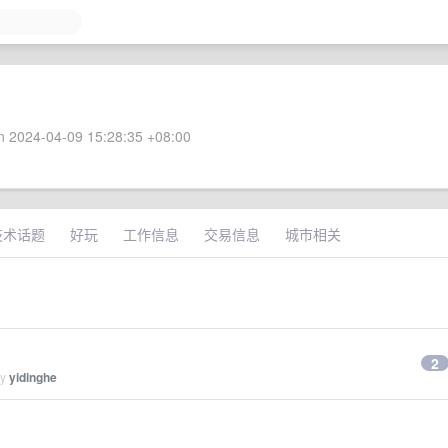
 2024-04-09 15:28:35 +08:00
技术话题
好玩
工作信息
交易信息
城市相关
2
by
yidinghe