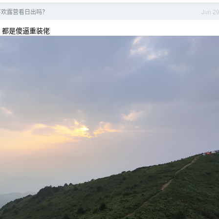
喜欢露营看日出吗？
Jun 2
0 ，都是傻逼重装佬