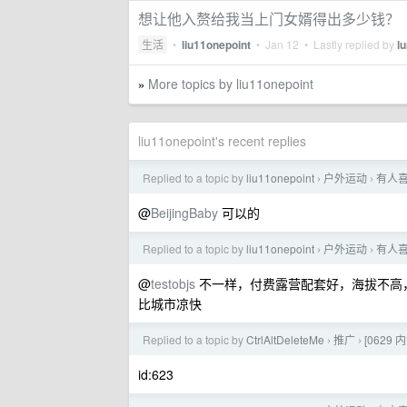
想让他入赘给我当上门女婿得出多少钱？
生活
•
liu11onepoint
•
Jan 12
• Lastly replied by
l
More topics by liu11onepoint
»
liu11onepoint's recent replies
Replied to a topic by
liu11onepoint
户外运动
有人
›
›
@
BeijingBaby
可以的
Replied to a topic by
liu11onepoint
户外运动
有人
›
›
@
testobjs
不一样，付费露营配套好，海拔不高
比城市凉快
Replied to a topic by
CtrlAltDeleteMe
推广
[0629 内
›
›
id:623