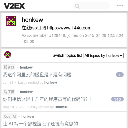
honkew
在线rss订阅 https://www.144u.com
V2EX member #129448, joined on 2015-07-29 12:53:24
+08:00
Switch topics list
服务器
•
honkew
我这个阿里云的磁盘是不是有问题
1
Jan 31 • Lastly replied by
honkew
程序员
•
honkew
你们相信这是十几年的程序员写的代码吗？！
140
Aug 10, 2025 • Lastly replied by
DinnyXu
OpenAI
•
honkew
让 AI 写一个鄙视链段子还挺有意思的