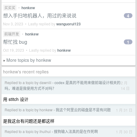
买买买
•
honkew
想入手扫地机器人，用过的来说说
4
Nov 3, 2023 • Lastly replied by
wanguorui123
前端开发
•
honkew
帮忙找 bug
1
Oct 19, 2023 • Lastly replied by
honkew
More topics by honkew
»
honkew's recent replies
Replied to a topic by dawniii
codex 是真的不能用来做前端设计相关的
2 月
›
14 日
吗，难道是我使用方式不对吗？
用 stitch 设计
Replied to a topic by honkew
我这个阿里云的磁盘是不是有问题
1 月 31 日
›
是我这台有问题还是都这样
Replied to a topic by ihuihui
搜狗输入法真的是在作死啊
1 月 30 日
›