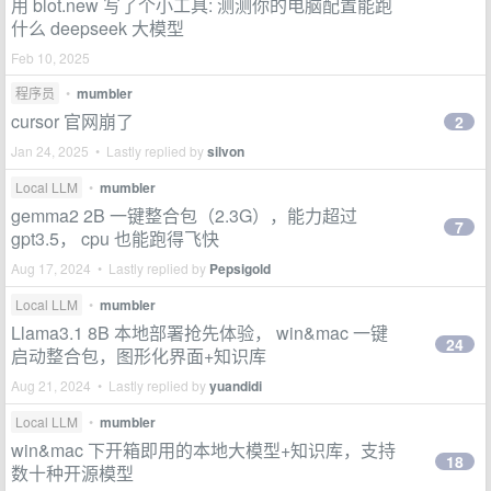
用 blot.new 写了个小工具: 测测你的电脑配置能跑
什么 deepseek 大模型
Feb 10, 2025
程序员
•
mumbler
cursor 官网崩了
2
Jan 24, 2025 • Lastly replied by
silvon
Local LLM
•
mumbler
gemma2 2B 一键整合包（2.3G），能力超过
7
gpt3.5， cpu 也能跑得飞快
Aug 17, 2024 • Lastly replied by
Pepsigold
Local LLM
•
mumbler
Llama3.1 8B 本地部署抢先体验， win&mac 一键
24
启动整合包，图形化界面+知识库
Aug 21, 2024 • Lastly replied by
yuandidi
Local LLM
•
mumbler
win&mac 下开箱即用的本地大模型+知识库，支持
18
数十种开源模型