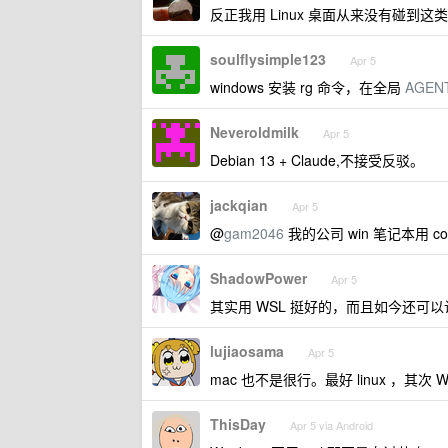
反正我用 Linux 桌面从来没有碰到这
soulflysimple123
Apr 5
windows 安装 rg 命令，在全局
AGEN
Neveroldmilk
Apr 5
Debian 13 + Claude,不接受反驳。
jackqian
Apr 5
@
gam2046
我的公司 win 笔记本用 c
ShadowPower
Apr 5
其实用 WSL 挺好的，而且如今还可以
lujiaosama
Apr 5
mac 也不是很行。最好 linux ，其次 W
ThisDay
Apr 5 via Android