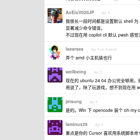
AoEiuV020JP
Apr 5
我很长一段时间都是设置默认 shell 为 
显著减少命令错误，
不过现在用 copilot cli 默认 pwsh
lsearsea
Apr 5 via Android
弄个 amd 小主机装也行
wellbeing
Apr 5
现在的 ubuntu 24.04 办公完全够
用说了，除了玩游戏，想不到现在用 wi
jetsung
Apr 5
是的。Win 下 opencode 装个 oh-my
laminux29
Apr 5
重点是你的 Cursor 喜欢用系统