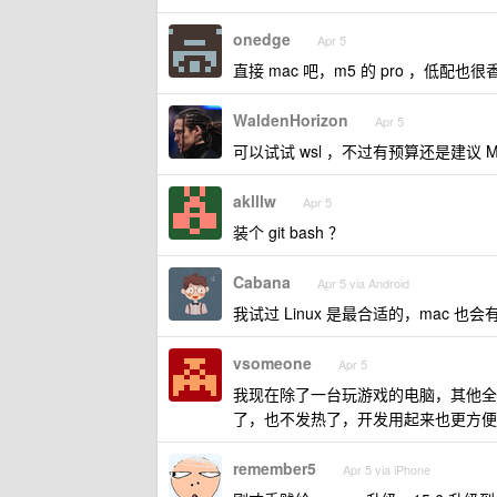
onedge
Apr 5
直接 mac 吧，m5 的 pro ，低配也很
WaldenHorizon
Apr 5
可以试试 wsl ，不过有预算还是建议 Mac 
aklllw
Apr 5
装个 git bash ？
Cabana
Apr 5 via Android
我试过 Linux 是最合适的，mac 
vsomeone
Apr 5
我现在除了一台玩游戏的电脑，其他全都换了 
了，也不发热了，开发用起来也更方便
remember5
Apr 5 via iPhone