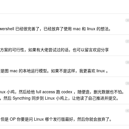
3
 powershell 已经很完善了，已经放弃了使用 mac 和 linux 的想法。
3
方案的可行性，如果有大佬尝试过的话，也可以留言欢迎分享
3
主要是图 mac 的本地运行模型。如果不是这样，我更喜欢 linux 。
3
nux 小鸡，然后给他 full access 跑 codex ，随便造，删光数据也不怕。
施计划，然后 Syncthing 同步到 Linux 小鸡上，让他读了自己推进并提交。
4
好说，但是 OP 你要是问 Linux 哪个发行版最好，然后你就会放弃了。