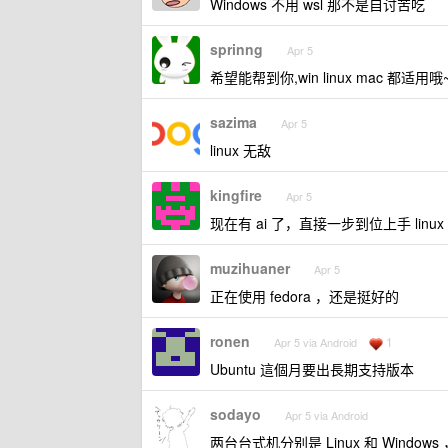
Windows 不用 wsl 那不是自讨苦吃
sprinng
Apr 5
希望能帮到你,win linux mac 都适用哦
sazima
Apr 5
linux 无敌
kingfire
Apr 5
现在有 ai 了，直接一步到位上手 lin
muzihuaner
Apr 5
正在使用 fedora ，还是挺好的
ronen
1
Apr 5 via Android
Ubuntu 這個月要出長期支持版本
sodayo
Apr 5 via Android
两台台式机分别是 Linux 和 Windo