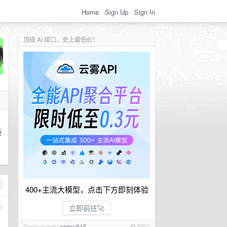
Home
Sign Up
Sign In
顶级 AI 接口，史上最低价！
，
些
400+主流大模型，点击下方即刻体验
立即前往🚀
1
Promoted by
ergou915
PRO