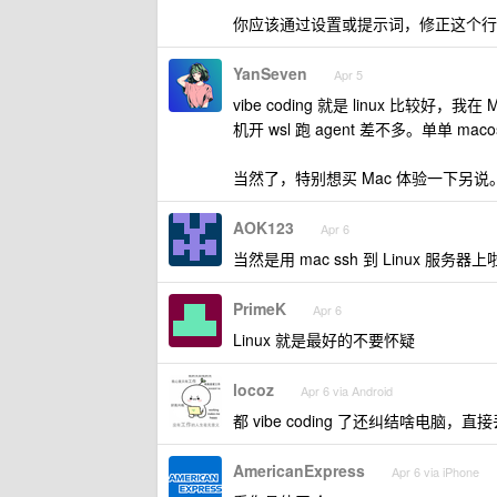
你应该通过设置或提示词，修正这个行为。
YanSeven
Apr 5
vibe coding 就是 linux 比较好，我
机开 wsl 跑 agent 差不多。单单 m
当然了，特别想买 Mac 体验一下另说
AOK123
Apr 6
当然是用 mac ssh 到 Linux 服务器上
PrimeK
Apr 6
Linux 就是最好的不要怀疑
locoz
Apr 6 via Android
都 vibe coding 了还纠结啥电脑
AmericanExpress
Apr 6 via iPhone