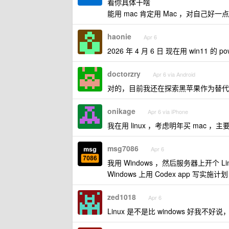
看你具体干啥
能用 mac 肯定用 Mac ，对自己好一点
haonie
Apr 6
2026 年 4 月 6 日 现在用 win11 的
doctorzry
Apr 6 via Android
对的，目前我还在探索黑苹果作为替代
onikage
Apr 6 via iPhone
我在用 linux ，考虑明年买 mac ，
msg7086
Apr 6
我用 Windows ，然后服务器上开个 Li
Windows 上用 Codex app 写实
zed1018
Apr 6
Linux 是不是比 windows 好我不