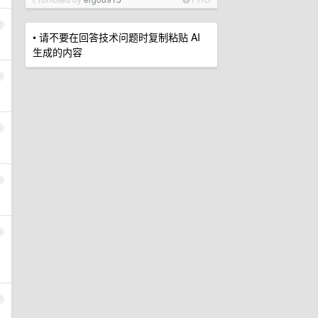
2
• 请不要在回答技术问题时复制粘贴 AI
生成的内容
3
4
5
6
7