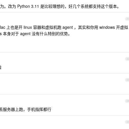
改为 Python 3.11 是比较理想的，好几个系统都支持这个版本。
3
在 Mac 上也是开 linux 容器和虚拟机跑 agent ，其实和你用 windows 开虚拟
acos 本身对于 agent 没有什么特别的优势。
。
3
啦
3
3
，直接丢服务器上跑，手机指挥都行
3