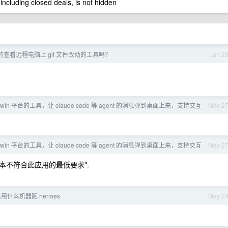
 including closed deals, is not hidden
x 的查看远程电脑上 git 文件改动的工具吗？
Jun 2
win 平台的工具，让 claude code 等 agent 的消息弹到桌面上来，支持交互
May 2
win 平台的工具，让 claude code 等 agent 的消息弹到桌面上来，支持交互
May 2
版本不符合此应用的最低要求".
用什么机器跑 hermes
May 2