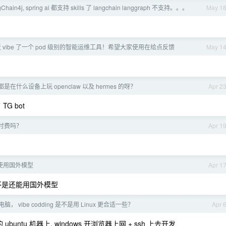
hain4j, spring ai 都支持 skills 了 langchain langgraph 不支持。。。
May 1
 vibe 了一个 pod 级别的智能运维工具！希望大家使用在给点反馈
May 1
是在什么设备上玩 openclaw 以及 hermes 的呀？
Apr 2
G bot
付费吗？
Apr 1
er 使用国外模型
Apr 1
后续是不是还能用国外模型
， vibe codding 是不是用 Linux 更合适一些？
Apr 
untu 机器上, windows 开浏览器上网 + ssh 上去开发