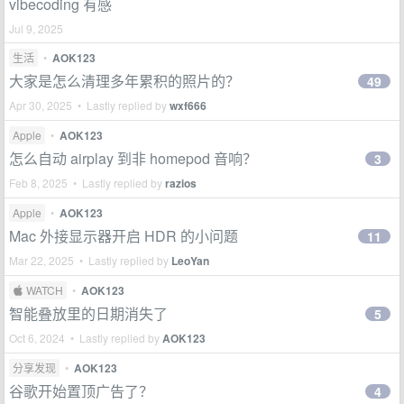
vibecoding 有感
Jul 9, 2025
生活
•
AOK123
大家是怎么清理多年累积的照片的？
49
Apr 30, 2025 • Lastly replied by
wxf666
Apple
•
AOK123
怎么自动 airplay 到非 homepod 音响？
3
Feb 8, 2025 • Lastly replied by
razios
Apple
•
AOK123
Mac 外接显示器开启 HDR 的小问题
11
Mar 22, 2025 • Lastly replied by
LeoYan
 WATCH
•
AOK123
智能叠放里的日期消失了
5
Oct 6, 2024 • Lastly replied by
AOK123
分享发现
•
AOK123
谷歌开始置顶广告了？
4