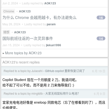
Jun 2, 2024 • Lastly replied by
AOK123
Chrome
•
AOK123
为什么 Chrome 会越用越卡，有办法避免么
16
May 26, 2024 • Lastly replied by
param
随想
•
AOK123
国际航班往返的一次灵异事件
14
Jan 15, 2024 • Lastly replied by
jiekun1996
More topics by AOK123
»
AOK123's recent replies
Replied to a topic by Julaoshi
GitHub copilot 重新恢复订阅了
6 月 19 日
›
Copilot Student 现在一个月额度 2 刀，我请问呢。
给不起了可以不给，而不是用 2 刀来侮辱我们 :)
Replied to a topic by mingtdlb
大家无线鼠标用什么电池？
6 月 9 日
›
宜家充电电池好像是 eneloop 同款电芯（忘了在哪看到的了），而且
价格便宜。