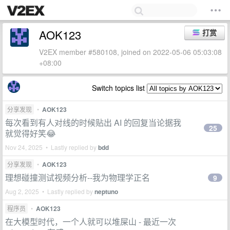
AOK123
打赏
V2EX member #580108, joined on 2022-05-06 05:03:08
+08:00
Switch topics list
分享发现
•
AOK123
每次看到有人对线的时候贴出 AI 的回复当论据我
25
就觉得好笑😂
Nov 24, 2025 • Lastly replied by
bdd
分享发现
•
AOK123
理想碰撞测试视频分析--我为物理学正名
9
Aug 2, 2025 • Lastly replied by
neptuno
程序员
•
AOK123
在大模型时代，一个人就可以堆屎山 - 最近一次