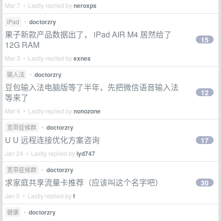
Mar 7 • Lastly replied by
neroxps
iPad
•
doctorzry
果子新款产品数据出了， iPad AIR M4 居然给了
15
12G RAM
Mar 3 • Lastly replied by
exnes
输入法
•
doctorzry
豆包输入法电脑版等了半年，先把微信语音输入法
12
等来了
Mar 6 • Lastly replied by
nonozone
宽带症候群
•
doctorzry
U U 远程连接优化方案咨询
17
Jan 24 • Lastly replied by
iyd747
宽带症候群
•
doctorzry
求家庭共享流量卡推荐（应该叫这个名字吧）
30
Jan 5 • Lastly replied by
f
健康
•
doctorzry