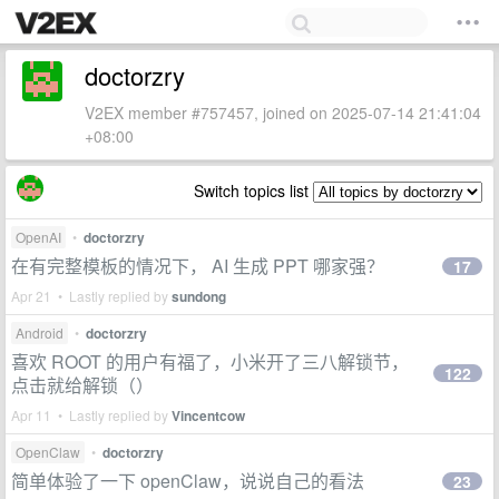
doctorzry
V2EX member #757457, joined on 2025-07-14 21:41:04
+08:00
Switch topics list
OpenAI
•
doctorzry
在有完整模板的情况下， AI 生成 PPT 哪家强？
17
Apr 21 • Lastly replied by
sundong
Android
•
doctorzry
喜欢 ROOT 的用户有福了，小米开了三八解锁节，
122
点击就给解锁（）
Apr 11 • Lastly replied by
Vincentcow
OpenClaw
•
doctorzry
简单体验了一下 openClaw，说说自己的看法
23