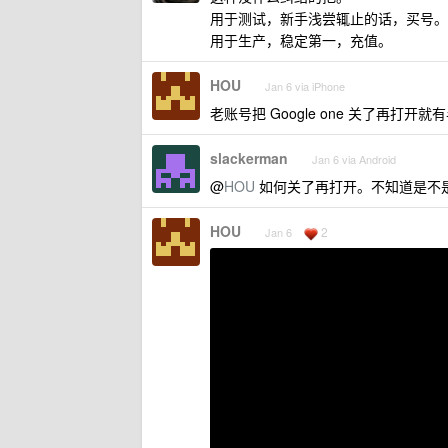
用于测试，新手浅尝辄止的话，买号。
用于生产，稳定第一，充值。
HOU
Jan 6 via iPhone
老账号把 Google one 关了再打开
slackerman
Jan 6 via Android
@
HOU
如何关了再打开。不知道是不是现
HOU
2
Jan 6