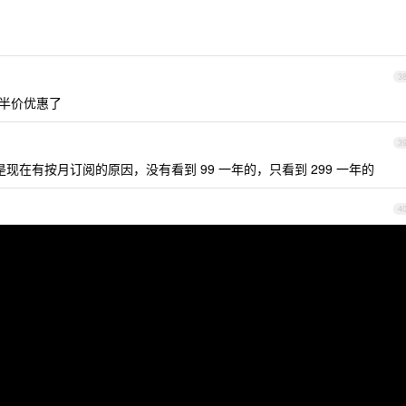
3
就有半价优惠了
3
在有按月订阅的原因，没有看到 99 一年的，只看到 299 一年的
4