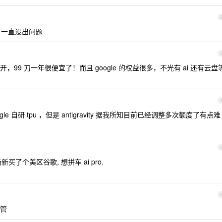
，一直没出问题
99 刀一年很便宜了！而且 google 的权益很多，不光有 ai 还有云盘
 自研 tpu ，但是 antigravity 据我所知目前已经调整多次额度了有点难
买了个美区谷歌, 想拼车 ai pro.
管