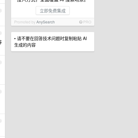
立即免费集成
2
Promoted by
AnySearch
PRO
3
• 请不要在回答技术问题时复制粘贴 AI
等
生成的内容
4
5
6