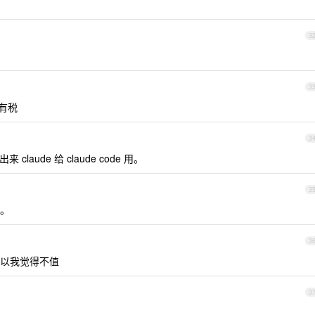
3
3
没有税
3
 claude 给 claude code 用。
3
啊。
3
以我觉得不值
3