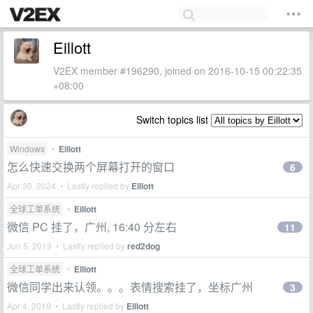
Eillott
V2EX member #196290, joined on 2016-10-15 00:22:35
+08:00
Switch topics list
Windows
•
Eillott
怎么快速交换两个屏幕打开的窗口
6
Apr 30, 2024 • Lastly replied by
Eillott
全球工单系统
•
Eillott
微信 PC 挂了，广州, 16:40 分左右
11
Jun 5, 2019 • Lastly replied by
red2dog
全球工单系统
•
Eillott
微信同学出来认领。。。表情搜索挂了，坐标广州
3
Apr 4, 2019 • Lastly replied by
Eillott