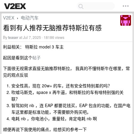
V2EX
电动汽车
›
看到有人推荐无脑推荐特斯拉有感
By
teaser
at Jul 7, 2025 · 18186 views
利益相关： 特斯拉 model 3 车主
起因是看到这个
帖子
下面很无视需求直接无脑推荐特斯拉， 我真的不懂特斯牛在哪里，常
见的观点反驳
安全性高，现在 20w+ 的车，还有安全性特别差的吗？
吹嘘马斯克，space x 再牛逼，和特斯拉的车有啥特别强的关
联？
智驾如何 nb ，连 EAP 都要花钱买，EAP 包含的功能，在国产电
车这里都是标准功能，不需要额外购买吧。
电耗 nb ，你电池小，重量轻，肯定电耗 nb 啊
顺便再说下我使用的痛点，给想买的参考一下