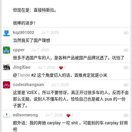
但现在是：直接特斯拉。
很棒的进步！
kqz901002
Jul 7, 2025
81
当然我买了国产理想
cpper
Jul 7, 2025
82
很多不选国产车的人，是各种产品被国产品牌坑透了。坑怕了
JingXiao
Jul 7, 2025
3
83
@
Tiande
#2 这个角度切入的话，首推肯定就是小米
coderzhangsan
Jul 7, 2025
84
这里是 V2EX ，所以不要惊讶，真正开过很多车的人，反而不会
那么无脑，说别人不懂车的人，恰恰自己也是被人 pua 的一份
子罢了。
edisonwong
Jul 7, 2025
1
85
题外话：我的奔驰 carplay 一坨 shit ，可能别的车 carplay 好用
吧