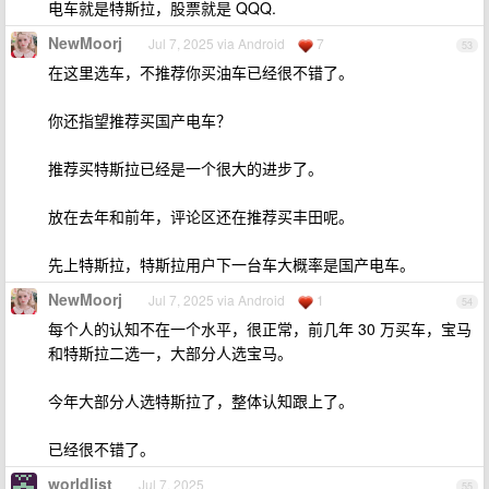
电车就是特斯拉，股票就是 QQQ.
NewMoorj
Jul 7, 2025 via Android
7
53
在这里选车，不推荐你买油车已经很不错了。
你还指望推荐买国产电车？
推荐买特斯拉已经是一个很大的进步了。
放在去年和前年，评论区还在推荐买丰田呢。
先上特斯拉，特斯拉用户下一台车大概率是国产电车。
NewMoorj
Jul 7, 2025 via Android
1
54
每个人的认知不在一个水平，很正常，前几年 30 万买车，宝马
和特斯拉二选一，大部分人选宝马。
今年大部分人选特斯拉了，整体认知跟上了。
已经很不错了。
worldlist
Jul 7, 2025
55