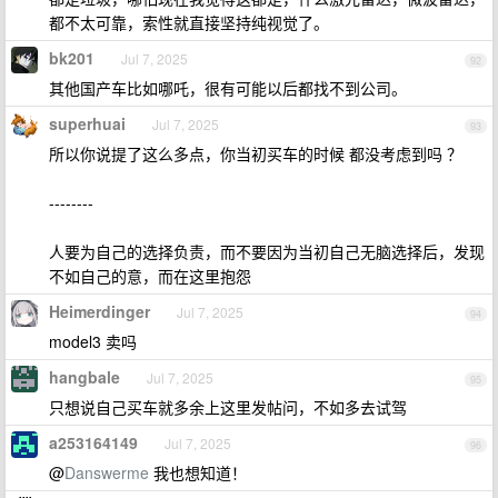
都不太可靠，索性就直接坚持纯视觉了。
bk201
Jul 7, 2025
92
其他国产车比如哪吒，很有可能以后都找不到公司。
superhuai
Jul 7, 2025
93
所以你说提了这么多点，你当初买车的时候 都没考虑到吗 ？
--------
人要为自己的选择负责，而不要因为当初自己无脑选择后，发现
不如自己的意，而在这里抱怨
Heimerdinger
Jul 7, 2025
94
model3 卖吗
hangbale
Jul 7, 2025
95
只想说自己买车就多余上这里发帖问，不如多去试驾
a253164149
Jul 7, 2025
96
@
Danswerme
我也想知道！