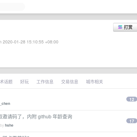
打赏
 2020-01-28 15:10:55 +08:00
术话题
好玩
工作信息
交易信息
城市相关
12
_chen
直接获取邀请码了，内附 github 年龄查询
17
 by
hshe