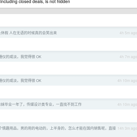
 including closed deals, is not hidden
头休假 人在无语的时候真的会笑出来
4h 5m ag
糖仪的咸淡，我觉得很 OK
4h 7m ag
糖仪的咸淡，我觉得很 OK
4h 10m ag
妹妹毕业一年了，传媒设计类专业，一直找不到工作
4h 10m ag
个情趣用品，男的用的电动的，上半身的，怎么才能在国内销售呢，直接
14h 3m ag