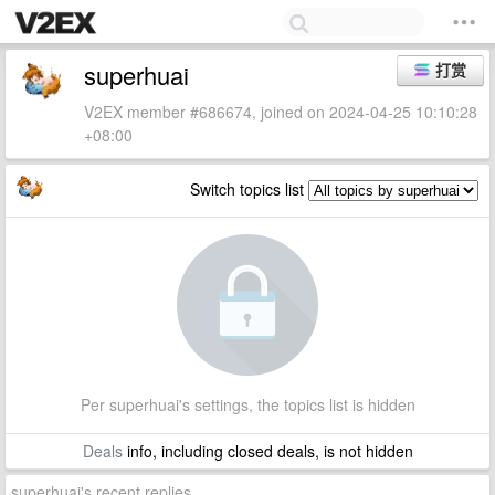
superhuai
打赏
V2EX member #686674, joined on 2024-04-25 10:10:28
+08:00
Switch topics list
Per superhuai's settings, the topics list is hidden
Deals
info, including closed deals, is not hidden
superhuai's recent replies