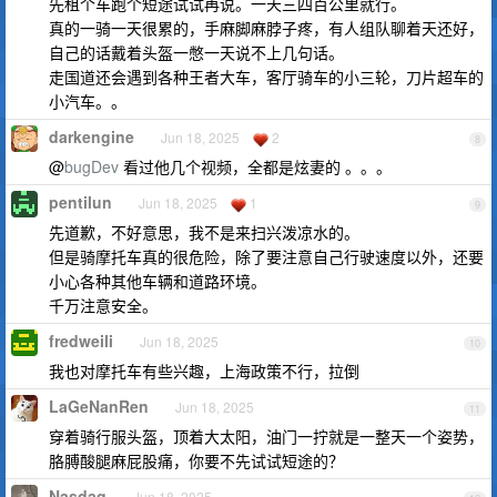
先租个车跑个短途试试再说。一天三四百公里就行。
真的一骑一天很累的，手麻脚麻脖子疼，有人组队聊着天还好，
自己的话戴着头盔一憋一天说不上几句话。
走国道还会遇到各种王者大车，客厅骑车的小三轮，刀片超车的
小汽车。。
darkengine
Jun 18, 2025
2
8
@
bugDev
看过他几个视频，全都是炫妻的 。。。
pentilun
Jun 18, 2025
1
9
先道歉，不好意思，我不是来扫兴泼凉水的。
但是骑摩托车真的很危险，除了要注意自己行驶速度以外，还要
小心各种其他车辆和道路环境。
千万注意安全。
fredweili
Jun 18, 2025
10
我也对摩托车有些兴趣，上海政策不行，拉倒
LaGeNanRen
Jun 18, 2025
11
穿着骑行服头盔，顶着大太阳，油门一拧就是一整天一个姿势，
胳膊酸腿麻屁股痛，你要不先试试短途的？
Nasdaq
Jun 18, 2025