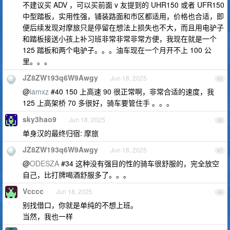
不建议买 ADV ，可以买前面 v 友提到的 UHR150 或者 UFR150
中型踏板，实用性强，铺装路面和市区都适用，价格也合适，即
便后续发现对摩旅只是停留在想法上损失也不大，而且用电驴子
和踏板接送小孩上补习班非常非常非常方便，我现在就是一个
125 踏板和两个电驴子。。。油车现在一个月开不上 100 公
里。。。
JZ8ZW193q6W9Awgy
Jun 18, 2025
45
@
iamxz
#40 150 上高速 90 很正常啊，非常合适的速度，我
125 上高架桥 70 多很好，骑车要管住手 。。。
sky3hao9
Jun 18, 2025
46
单身汉的最终归宿: 摩旅
JZ8ZW193q6W9Awgy
Jun 18, 2025
47
@
ODESZA
#34 这种没有强目的性的骑车很舒服的，完全放空
自己，比打牌喝酒舒服多了。。。
Vcccc
Jun 18, 2025
48
别找借口，你就是单纯的不想上班。
当然，我也一样