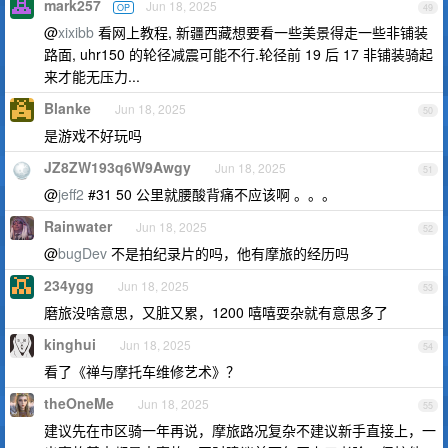
mark257
Jun 18, 2025
OP
49
@
xixibb
看网上教程, 新疆西藏想要看一些美景得走一些非铺装
路面, uhr150 的轮径减震可能不行.轮径前 19 后 17 非铺装骑起
来才能无压力...
Blanke
Jun 18, 2025
50
是游戏不好玩吗
JZ8ZW193q6W9Awgy
Jun 18, 2025
51
@
jeff2
#31 50 公里就腰酸背痛不应该啊 。。。
Rainwater
Jun 18, 2025
52
@
bugDev
不是拍纪录片的吗，他有摩旅的经历吗
234ygg
Jun 18, 2025
53
磨旅没啥意思，又脏又累，1200 嘻嘻耍杂就有意思多了
kinghui
Jun 18, 2025
54
看了《禅与摩托车维修艺术》？
theOneMe
Jun 18, 2025
55
建议先在市区骑一年再说，摩旅路况复杂不建议新手直接上，一