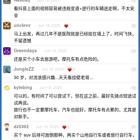
12
看抖音上面的视频容易被违规变道+逆行的车辆送走啊，不太安
全
unclevv
Jun 18, 2025
1
13
马上出发，再过几年不是医院就是已经挂在墙上了，时间飞快，
不留遗憾
Greendays
Jun 18, 2025
14
还是买个小车去旅游吧，摩托车有点危险的。
JungleZZ
Jun 18, 2025
9
15
30 岁，对流浪感兴趣...天天看挂壁老哥...
kylebing
Jun 18, 2025
16
可以的，有时间了可以尝试下，但在这之前，最好先骑点短途试
试再说。
旅行也不一定要摩托车，汽车也挺好，摩托车有点累的，尤其是
对新手。
dz5362
Jun 18, 2025
5
17
买个 suv 后排可放倒那种，再买个山地自行车或者旅行自行车，