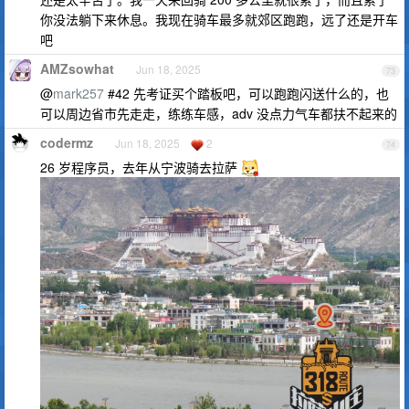
你没法躺下来休息。我现在骑车最多就郊区跑跑，远了还是开车
吧
AMZsowhat
Jun 18, 2025
73
@
mark257
#42 先考证买个踏板吧，可以跑跑闪送什么的，也
可以周边省市先走走，练练车感，adv 没点力气车都扶不起来的
codermz
Jun 18, 2025
2
74
26 岁程序员，去年从宁波骑去拉萨