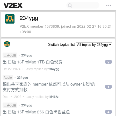
234ygg
V2EX member #573839, joined on 2022-02-27 16:30:21
+08:00
Switch topics list
二手交易
•
234ygg
出 日版 16ProMax 1TB 白色现货
2
Oct 22, 2024 • Lastly replied by
234ygg
Apple
•
234ygg
踢出共享家庭的 member 依然可以从 owner 绑定的
1
支付方式扣款
Dec 14, 2023 • Lastly replied by
M48A1
二手交易
•
234ygg
出 日版 15ProMax 256 白色黑色蓝色
4