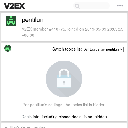
pentilun
V2EX member #410775, joined on 2019-05-09 20:09:59
+08:00
Switch topics list
Per pentilun's settings, the topics list is hidden
Deals
info, including closed deals, is not hidden
pentilun's recent replies