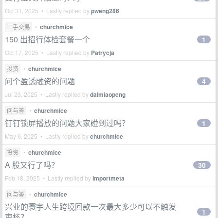
Oct 31, 2025 • Lastly replied by
pweng286
二手交易
•
churchmice
150 出招行体检套餐一个
1
Oct 17, 2025 • Lastly replied by
Patrycja
投资
•
churchmice
问个盈透融资的问题
4
Jul 23, 2025 • Lastly replied by
daimiaopeng
问与答
•
churchmice
钉钉锁屏播放的问题大家碰到过吗？
1
May 6, 2025 • Lastly replied by
churchmice
投资
•
churchmice
A 股又行了吗？
30
Feb 18, 2025 • Lastly replied by
importmeta
问与答
•
churchmice
兴业的寰宇人生跨境回款一次最大多少可以不触发
1
审核？