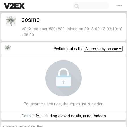
sosme
V2EX member #291832, joined on 2018-02-13 03:10:12
+08:00
Switch topics list
Per sosme's settings, the topics list is hidden
Deals
info, including closed deals, is not hidden
sosme's recent replies