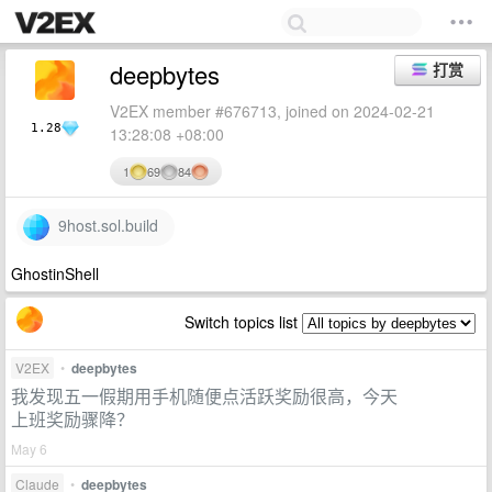
deepbytes
打赏
V2EX member #676713, joined on 2024-02-21
1.28
13:28:08 +08:00
1
69
84
9host.sol.build
GhostinShell
Switch topics list
V2EX
•
deepbytes
我发现五一假期用手机随便点活跃奖励很高，今天
上班奖励骤降？
May 6
Claude
•
deepbytes