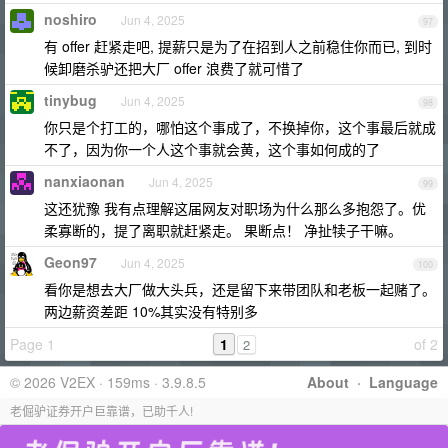
noshiro
Jun 4, 2025
97
有 offer 赶紧走吧, 提薪只是为了在招到人之前稳住你而已, 到时
候卸磨杀驴还把大厂 offer 浪费了就可惜了
tinybug
Jun 4, 2025
98
你只是个打工的，哪怕这个事成了，不换掉你，这个事最后就成
不了，因为你一个人这个事就会黄，这个事如何成的了
nanxiaonan
Jun 4, 2025
99
这还犹豫 我有点理解这届网友对职场为什么那么多抱怨了。优
柔寡断的，提了离职就赶紧走。 果断点！ 净扯犊子干嘛。
Geon97
Jun 4, 2025
100
看你是想去大厂做大头兵，还是留下来带团队和老板一起赌了。
两边薪资差距 10%其实没有特别多
Page 1
1
of 2
2
© 2026 V2EX · 159ms · 3.9.8.5
About
·
Language
老倔驴证券开户巨靠谱，已助千人!