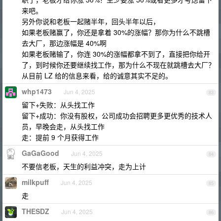
来吧。
另外你说和老板一起赌半年，回头半年以后，
如果老板赌赢了，你还是拿着 30%的涨幅？那你为什么不跳槽
去大厂，那边涨幅是 40%啊
如果老板赌输了，你连 30%的涨幅都拿不到了，直接把你给开
了，到时候你还要继续找工作，那为什么不现在就跳槽去大厂？
从目前 LZ 给的信息来看，给的诚意其实不足的。
whp1473
Jun 4, 2025
83
留下+失败：从头找工作
留下+成功：你没有股权，公司成功会招聘更多更优秀的技术人
员，早晚会走，从头找工作
走：提前 9 个月获得工作
GaGaGood
Jun 4, 2025
84
不要信老板，天生的利益冲突，走为上计
milkpuff
Jun 4, 2025
85
走
THESDZ
Jun 4, 2025
86