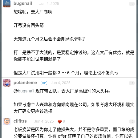
bugsnail
Jun 4, 2025
10
想啥呢，去大厂卷啊
开弓没有回头箭
天知道九个月之后会不会卸磨杀驴呢？
打工是挣不了大钱的，是要稳定挣钱的，这点大厂有优势，就是
你能不能过试用期就是了
但是大厂试用期一般都 3 ～ 6 个月，理论上也不怎么亏
polandeme
Jun 4, 2025
OP
11
@
bugsnail
现在带团队，去大厂是高级别的大头兵。
如果考虑个人兴趣和方向倾向现在公司，如果考虑大环境和现实
大厂确实更应该选择
clifftts
Jun 4, 2025
8
12
老板挽留是因为你走了他损失大，并不是你多重要，而且堵的成
分要做最坏打算，你有 offer 证明了自己的市场价值，你可以先