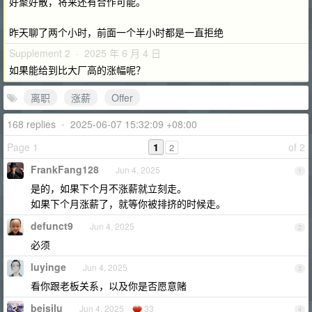
好聚好散，将来还有合作可能。
昨天聊了两个小时，前面一个半小时都是一直拒绝
Supplement 2 · 2025 年 6 月 4 日
如果能给到比大厂高的涨幅呢？
离职
涨薪
Offer
168 replies
•
2025-06-07 15:32:09 +08:00
Page 1
1
of 2
2
FrankFang128
Jun 4, 2025
1
是的，如果下个月不涨薪就立刻走。
如果下个月涨薪了，就等你被排挤的时候走。
defunct9
Jun 4, 2025
2
必须
luyinge
Jun 4, 2025
3
看你跟老板关系，以及你是否愿意赌
beisilu
Jun 4, 2025
33
4