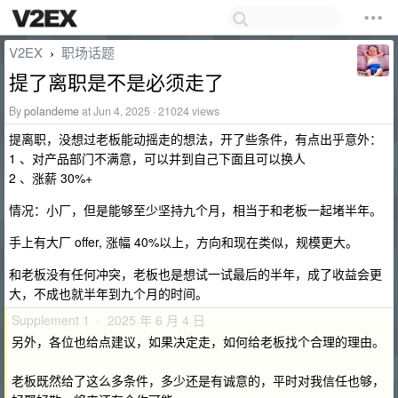
V2EX
职场话题
›
提了离职是不是必须走了
By
polandeme
at Jun 4, 2025 · 21024 views
提离职，没想过老板能动摇走的想法，开了些条件，有点出乎意外：
1 、对产品部门不满意，可以并到自己下面且可以换人
2 、涨薪 30%+
情况：小厂，但是能够至少坚持九个月，相当于和老板一起堵半年。
手上有大厂 offer, 涨幅 40%以上，方向和现在类似，规模更大。
和老板没有任何冲突，老板也是想试一试最后的半年，成了收益会更
大，不成也就半年到九个月的时间。
Supplement 1 · 2025 年 6 月 4 日
另外，各位也给点建议，如果决定走，如何给老板找个合理的理由。
老板既然给了这么多条件，多少还是有诚意的，平时对我信任也够，