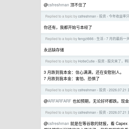
@
csfreshman
顶不住了
Replied to a topic by
csfreshman
投资
今年收益率只
›
›
你还有，我都开始亏本经了
Replied to a topic by
fengzi666
生活
7 月的最后
›
›
永远缺存储
Replied to a topic by
HotieCutie
投资
股灾来了，韩第 
›
›
3 月跌到我本金：信心满满，还在安慰别人。
7 月跌到我本金：害怕、恐惧了
Replied to a topic by
csfreshman
投资
2026.07
›
›
@
ARFARFARF
也如预期，无论好坏都跌。现金
Replied to a topic by
csfreshman
投资
2026.07
›
›
@
csfreshman
就是在等谷歌的财报，看 Cap