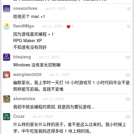
onesixthree
Jan 21, 2025
8
给他买个 mac +1
flamiNNgo
Jan 21, 2025
3
9
因为游戏喜欢编程 + 1
RPG Maker XP
不知道有没有同好
itisqiang
Jan 21, 2025
10
Windows 没有家长控制嘛
wangtian2020
Jan 21, 2025
11
幽默家长，我上学时一天打 10 小时游戏写 1 小时代码毕业不是
照样能写前端。宜疏不宜堵
sherwinlee
Jan 21, 2025
12
我初中就会编程的原因, 就是因为要玩游戏...
Cruzz
Jan 21, 2025
13
什么样的家长什么样的孩子，谁不是这么过来的。我小时候上
学，中午吃饭我妈还得多给 1 块上网的钱。