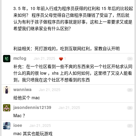
3. 5 年，10 年前入行成为程序员获得的红利和 15 年后的比较起
来如何？ 程序员父母觉得自己做程序员赚钱了受益了，然后就
认为有利于孩子做程序员的事就是好事，这和上一辈要求又或是
希望我们继承家业有什么区别？
利益相关：死打游戏的，吃到互联网红利，家教自认开明
mcfog
Jan 21, 2025
1
24
补充：在一个社区看到一些不爽的东西来另一个社区开帖求认同
什么的真的很 low ，xhs 上的人如何如何，这里喷了又没人能看
到，我只喷我在这个社区不想看到的东西
wanniwa
Jan 21, 2025
25
给他买个 mac
jasondennis12139
Jan 21, 2025
26
Mac ？
ioee
Jan 21, 2025
27
mac 其实也能玩游戏