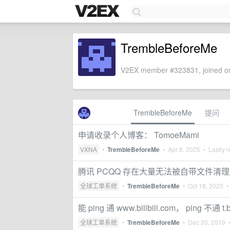
TrembleBeforeMe
V2EX member #323831, joined on
TrembleBeforeMe
提问
申请收录个人博客： TomoeMami
VXNA
•
TrembleBeforeMe
•
Apr 8, 2025
• Lastly r
腾讯 PCQQ 存在大量无法被自带文件清
全球工单系统
•
TrembleBeforeMe
•
Oct 18, 2020
• 
能 ping 通 www.bilibili.com， ping 不通 t.bi
全球工单系统
•
TrembleBeforeMe
•
Dec 20, 2019
•