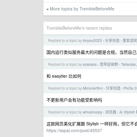
More topics by TrembleBeforeMe
»
TrembleBeforeMe's recent replies
Replied to a topic by
foryou2023
分享创造
重复造轮
›
›
国内运行类似服务最大的问题是合规，当然自己
Replied to a topic by
sososos
宽带症候群
Tails
›
›
和 easytier 比如何
Replied to a topic by
Molunerfinn
分享创造
PicGo
›
›
不更新用户会有功能受影响吗
Replied to a topic by
whusnoopy
浏览器
从 Styl
›
›
这款网页美化扩展跟 Stylish 一样好用，但它不会
https://sspai.com/post/45537