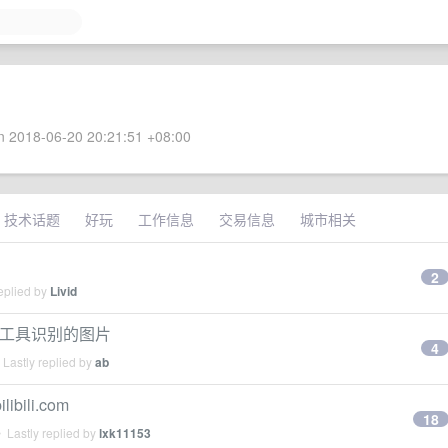
 2018-06-20 20:21:51 +08:00
技术话题
好玩
工作信息
交易信息
城市相关
2
eplied by
Livid
理工具识别的图片
4
Lastly replied by
ab
libili.com
18
 Lastly replied by
lxk11153