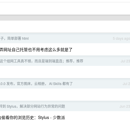
子，简单部署 html
5 days ag
弄网址自己托管也不用考虑这么多就是了
cale,这个组网工具真不错，而且是端到端直连；推荐，推荐
Jul 2
 3.0.0 发布，官方图床，云相册， AI Skills 都有了
Jul 
ish 转到 Stylus，解决部分网站行为异常的问题
Jun 2
偷看你的浏览历史：Stylus - 少数派