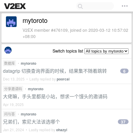
mytoroto
V2EX member #476109, joined on 2020-03-12 10:57:02
+08:00
Switch topics list
数据库
•
mytoroto
datagrip 切换查询界面的时候，结果集不随着跳转
6
Dec 13, 2025 • Lastly replied by
poorcai
分享邀请码
•
mytoroto
大佬嘛，手头里都是小站，想求一个馒头的邀请码
Apr 19, 2025
问与答
•
mytoroto
兄弟们，索尼大法该选哪个
37
Jan 21, 2024 • Lastly replied by
ohazyi