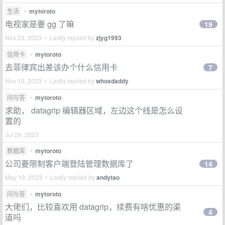
生活
•
mytoroto
电视家是要 gg 了嘛
19
Nov 23, 2023 • Lastly replied by
zjyg1993
信用卡
•
mytoroto
去菲律宾出差该办个什么信用卡
7
Nov 10, 2023 • Lastly replied by
whosdaddy
问与答
•
mytoroto
求助， datagrip 编辑器区域，左边这个线是怎么设
置的
Jul 29, 2023
数据库
•
mytoroto
公司要限制客户端登陆管理数据库了
14
May 19, 2023 • Lastly replied by
andytao
问与答
•
mytoroto
大佬们，比较喜欢用 datagrip，续费有啥优惠的渠
4
道吗