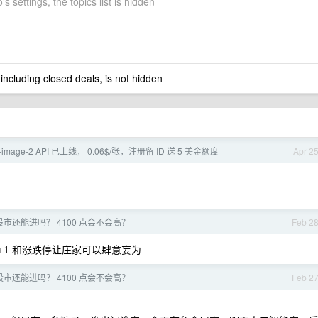
's settings, the topics list is hidden
 including closed deals, is not hidden
gpt-image-2 API 已上线， 0.06$/张，注册留 ID 送 5 美金额度
Apr 2
市还能进吗？ 4100 点会不会高？
Feb 2
 t+1 和涨跌停让庄家可以肆意妄为
市还能进吗？ 4100 点会不会高？
Feb 2