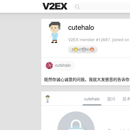
cutehalo
V2EX member #12687, joined on 
3
47
91
cutehalo
既然你诚心诚意的问我，我就大发慈悲的告诉你
cutehalo
提问
技