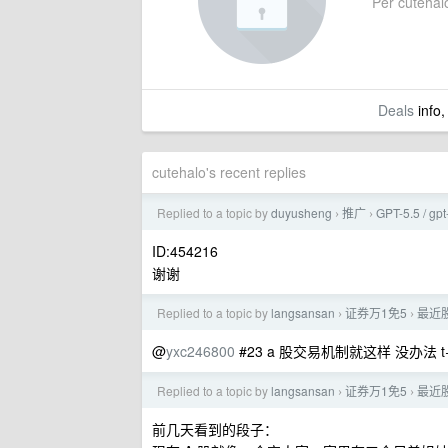
Per cutehalo
Deals
info,
cutehalo's recent replies
Replied to a topic by
duyusheng
推广
GPT-5.5 / 
›
›
ID:454216
谢谢
Replied to a topic by
langsansan
证券万1免5
最近股
›
›
@
yxc246800
#23 a 股交易机制就这样 没办法
Replied to a topic by
langsansan
证券万1免5
最近股
›
›
前几天看到的段子：