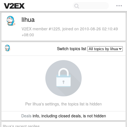
lihua
V2EX member #1225, joined on 2010-08-26 02:10:49
+08:00
Switch topics list
Per lihua's settings, the topics list is hidden
Deals
info, including closed deals, is not hidden
lihua's recent replies