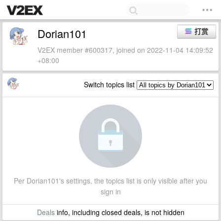
Dorian101
打赏
V2EX member #600317, joined on 2022-11-04 14:09:52
+08:00
Switch topics list
Per Dorian101's settings, the topics list is only visible after you
sign in
Deals
info, including closed deals, is not hidden