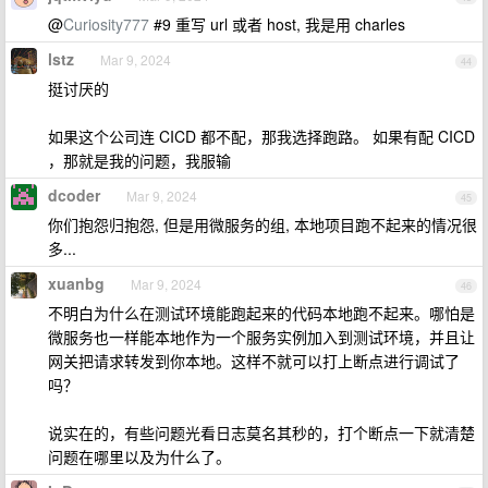
@
Curiosity777
#9 重写 url 或者 host, 我是用 charles
lstz
Mar 9, 2024
44
挺讨厌的
如果这个公司连 CICD 都不配，那我选择跑路。 如果有配 CICD
，那就是我的问题，我服输
dcoder
Mar 9, 2024
45
你们抱怨归抱怨, 但是用微服务的组, 本地项目跑不起来的情况很
多...
xuanbg
Mar 9, 2024
46
不明白为什么在测试环境能跑起来的代码本地跑不起来。哪怕是
微服务也一样能本地作为一个服务实例加入到测试环境，并且让
网关把请求转发到你本地。这样不就可以打上断点进行调试了
吗？
说实在的，有些问题光看日志莫名其秒的，打个断点一下就清楚
问题在哪里以及为什么了。