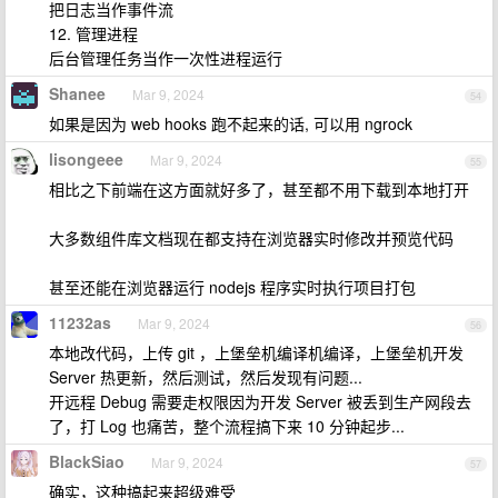
把日志当作事件流
12. 管理进程
后台管理任务当作一次性进程运行
Shanee
Mar 9, 2024
54
如果是因为 web hooks 跑不起来的话, 可以用 ngrock
lisongeee
Mar 9, 2024
55
相比之下前端在这方面就好多了，甚至都不用下载到本地打开
大多数组件库文档现在都支持在浏览器实时修改并预览代码
甚至还能在浏览器运行 nodejs 程序实时执行项目打包
11232as
Mar 9, 2024
56
本地改代码，上传 git ，上堡垒机编译机编译，上堡垒机开发
Server 热更新，然后测试，然后发现有问题...
开远程 Debug 需要走权限因为开发 Server 被丢到生产网段去
了，打 Log 也痛苦，整个流程搞下来 10 分钟起步...
BlackSiao
Mar 9, 2024
57
确实，这种搞起来超级难受