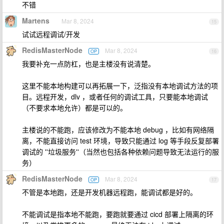
不错
Martens
Mar 8, 2024
15
试试远程调试/开发
RedisMasterNode
Mar 8, 2024
OP
16
我要补充一点防杠，也是主楼没有说清楚。
这里不能本地构建可以再拓展一下，泛指没有本地调试方法的项
目。远程开发，dlv ，或者任何的调试工具，只要能本地调试
（不要求本地允许）都是可以的。
主楼说的不能跑，应该修改为不能本地 debug ，比如有网络隔
离，不能直接访问 test 环境，导致只能通过 log 等手段反复部署
调试的 ''垃圾服务''（当然也包括各种依赖问题导致无法运行的服
务）
RedisMasterNode
Mar 8, 2024
OP
17
不管是本地跑，还是开发机器远程跑，能调试都是好的。
不能调试是指本地不能跑，要跑就要通过 cicd 部署上隔离的环