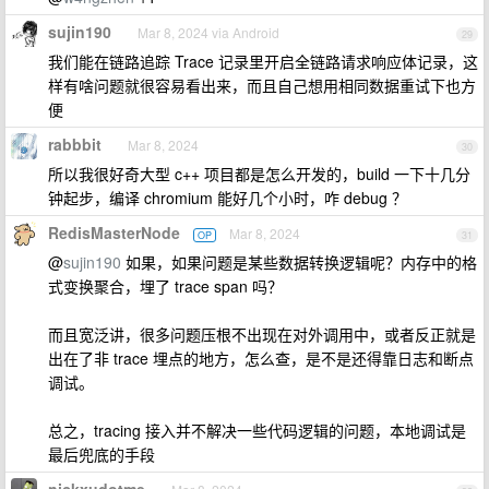
sujin190
Mar 8, 2024 via Android
29
我们能在链路追踪 Trace 记录里开启全链路请求响应体记录，这
样有啥问题就很容易看出来，而且自己想用相同数据重试下也方
便
rabbbit
Mar 8, 2024
30
所以我很好奇大型 c++ 项目都是怎么开发的，build 一下十几分
钟起步，编译 chromium 能好几个小时，咋 debug ？
RedisMasterNode
Mar 8, 2024
OP
31
@
sujin190
如果，如果问题是某些数据转换逻辑呢？内存中的格
式变换聚合，埋了 trace span 吗？
而且宽泛讲，很多问题压根不出现在对外调用中，或者反正就是
出在了非 trace 埋点的地方，怎么查，是不是还得靠日志和断点
调试。
总之，tracing 接入并不解决一些代码逻辑的问题，本地调试是
最后兜底的手段