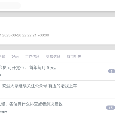
 2023-08-26 22:22:21 +08:00
话题
好玩
工作信息
交易信息
城市相关
频会员 可开宽带， 首年每月 9 元。
1
4
。欢迎大家继续关注公众号 有胆的陪我上车
据，插入慢，各位有什么排查或者解决建议
15
engps