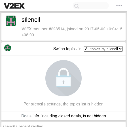
silencil
V2EX member #228514, joined on 2017-05-02 10:04:15
+08:00
Switch topics list
Per silencil's settings, the topics list is hidden
Deals
info, including closed deals, is not hidden
silencil's recent replies