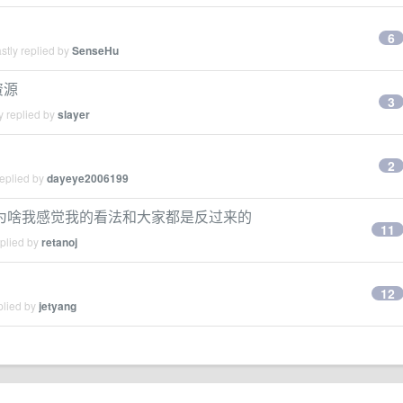
6
stly replied by
SenseHu
资源
3
y replied by
slayer
2
replied by
dayeye2006199
？为啥我感觉我的看法和大家都是反过来的
11
eplied by
retanoj
12
plied by
jetyang