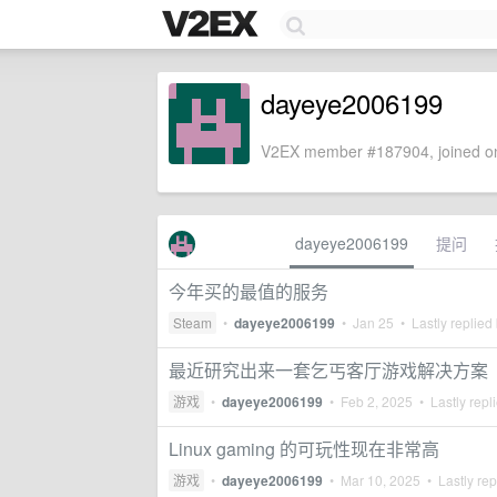
dayeye2006199
V2EX member #187904, joined on
dayeye2006199
提问
今年买的最值的服务
Steam
•
dayeye2006199
•
Jan 25
• Lastly replied
最近研究出来一套乞丐客厅游戏解决方案
游戏
•
dayeye2006199
•
Feb 2, 2025
• Lastly repl
Linux gaming 的可玩性现在非常高
游戏
•
dayeye2006199
•
Mar 10, 2025
• Lastly rep