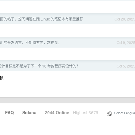
 桌面的帖子，想问问现在跑 Linux 的笔记本有哪些推荐
Oct 20, 202
新的开发语言，不知道方向，求推荐。
Oct 9, 202
计目标是不是为了下一个 10 年的程序员设计的？
Oct 5, 202
顿
·
FAQ
·
Solana
·
2944 Online
Highest 6679
·
Select Langua