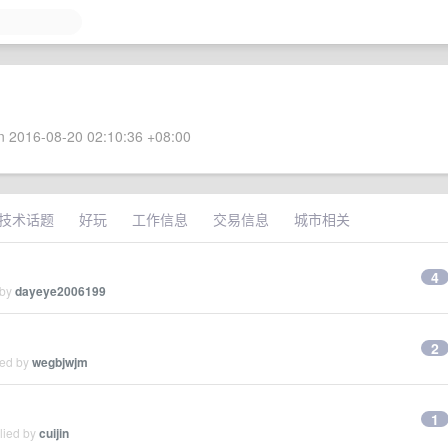
 2016-08-20 02:10:36 +08:00
技术话题
好玩
工作信息
交易信息
城市相关
4
 by
dayeye2006199
2
ied by
wegbjwjm
1
lied by
cuijin