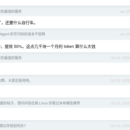
买的最值的服务
Jan 2
了，还要什么自行车。
 Agent 的写代码的成本不低啊
Jan 2
刀，提效 50%，这点几千块一个月的 token 算什么大钱
买的最值的服务
Oct 20, 202
收费，大家还是用吧。
Oct 20, 202
 桌面的帖子，想问问现在跑 Linux 的笔记本有哪些推荐
Oct 20, 202
面比你低如何办?
Oct 20, 202