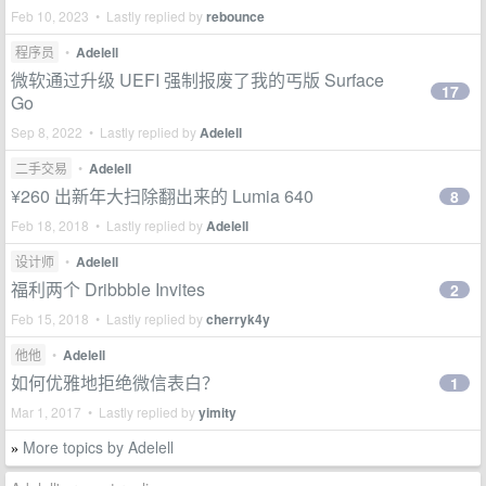
Feb 10, 2023 • Lastly replied by
rebounce
程序员
•
Adelell
微软通过升级 UEFI 强制报废了我的丐版 Surface
17
Go
Sep 8, 2022 • Lastly replied by
Adelell
二手交易
•
Adelell
¥260 出新年大扫除翻出来的 Lumia 640
8
Feb 18, 2018 • Lastly replied by
Adelell
设计师
•
Adelell
福利两个 Dribbble Invites
2
Feb 15, 2018 • Lastly replied by
cherryk4y
他他
•
Adelell
如何优雅地拒绝微信表白？
1
Mar 1, 2017 • Lastly replied by
yimity
More topics by Adelell
»