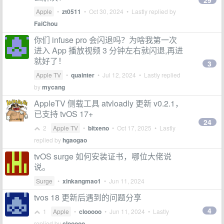
29
Apple
•
zt0511
•
Oct 30, 2024
• Lastly replied by
FaiChou
你们 infuse pro 会闪退吗？为啥我第一次
进入 App 播放视频 3 分钟左右就闪退,再进
就好了！
3
Apple TV
•
quainter
•
Jul 12, 2024
• Lastly replied
by
mycang
AppleTV 侧载工具 atvloadly 更新 v0.2.1，
已支持 tvOS 17+
24
2
Apple TV
•
bitxeno
•
Oct 17, 2025
• Lastly
replied by
hgaogao
tvOS surge 如何安装证书，哪位大佬说
说。
Surge
•
xinkangmao1
•
Jun 11, 2024
tvos 18 更新后遇到的问题分享
4
1
Apple
•
clooooo
•
Jun 11, 2024
• Lastly
replied by
clooooo