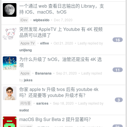
一个通过 web 查看日志输出的 Library，支
持 iOS、macOS、tvOS
iDev
•
wipbssldo
•
Dec 7, 2020
突然发现 AppleTV 上 Youtube 有 4K 视频
品质可以选择了
16
Apple TV
•
elfive
•
Oct 21, 2020
• Lastly replied by
unijiang
为什么升级了 tvOS，油管还是没有 4K 选
项
11
Apple
•
Bananana
•
Sep 21, 2020
• Lastly replied
by
jakes
你家 apple tv 升级 tvos 后有 youtube 4k
吗？还是要等 youtube 升级才有？
3
问与答
•
sarices
•
Sep 18, 2020
• Lastly replied by
sudoz
macOS Big Sur Beta 2 提升显著吗？
21