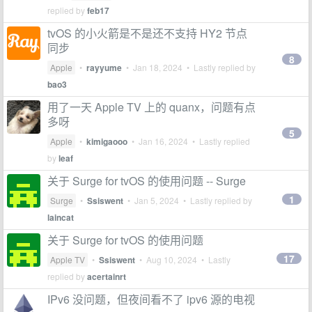
replied by
feb17
tvOS 的小火箭是不是还不支持 HY2 节点
同步
8
Apple
•
rayyume
•
Jan 18, 2024
• Lastly replied by
bao3
用了一天 Apple TV 上的 quanx，问题有点
多呀
5
Apple
•
kimigaooo
•
Jan 16, 2024
• Lastly replied
by
leaf
关于 Surge for tvOS 的使用问题 -- Surge
1
Surge
•
Ssiswent
•
Jan 5, 2024
• Lastly replied by
laincat
关于 Surge for tvOS 的使用问题
17
Apple TV
•
Ssiswent
•
Aug 10, 2024
• Lastly
replied by
acertainrt
IPv6 没问题，但夜间看不了 ipv6 源的电视