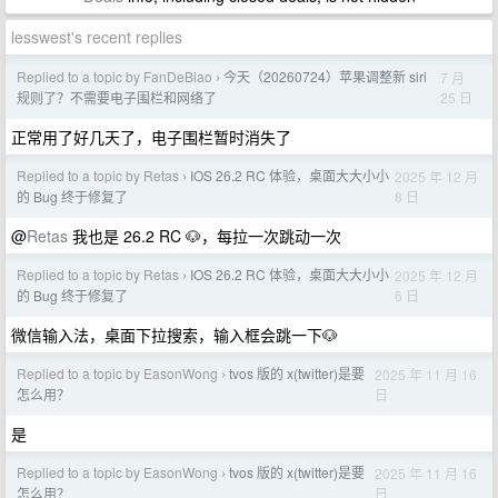
lesswest's recent replies
Replied to a topic by FanDeBiao
今天（20260724）苹果调整新 siri
7 月
›
25 日
规则了？不需要电子围栏和网络了
正常用了好几天了，电子围栏暂时消失了
Replied to a topic by Retas
IOS 26.2 RC 体验，桌面大大小小
2025 年 12 月
›
8 日
的 Bug 终于修复了
@
Retas
我也是 26.2 RC 🐶，每拉一次跳动一次
Replied to a topic by Retas
IOS 26.2 RC 体验，桌面大大小小
2025 年 12 月
›
6 日
的 Bug 终于修复了
微信输入法，桌面下拉搜索，输入框会跳一下🐶
Replied to a topic by EasonWong
tvos 版的 x(twitter)是要
2025 年 11 月 16
›
日
怎么用？
是
Replied to a topic by EasonWong
tvos 版的 x(twitter)是要
2025 年 11 月 16
›
日
怎么用？