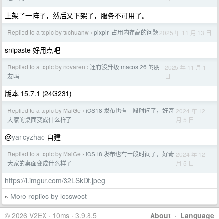
上架了一阵子，然后又下架了，服务不可用了。
Replied to a topic by tuchuanw
pixpin 占用内存高的问题
2025 年 11 月 13 日
›
snipaste 好用点吧
Replied to a topic by novaren
还有没升级 macos 26 的朋
2025 年 11 月 1
›
日
友吗
版本 15.7.1 (24G231)
Replied to a topic by MaiGe
iOS18 发布也有一段时间了，好奇
2024 年 12
›
月 5 日
大家的桌面变成什么样了
@
yancyzhao
自建
Replied to a topic by MaiGe
iOS18 发布也有一段时间了，好奇
2024 年 12
›
月 5 日
大家的桌面变成什么样了
https://i.imgur.com/32LSkDf.jpeg
More replies by lesswest
»
© 2026 V2EX · 10ms · 3.9.8.5
About
·
Language