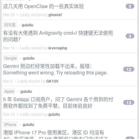
这几天用 OpenClaw 的一些真实体验
5
Mar 20 • Lastly replied by
ghostsf
问与答
•
gulullu
有没有大佬遇到 Antigravity cmd+l 快捷键无法使用
3
的问题？
Mar 14 • Lastly replied by
leveraging
Google
•
gulullu
Gemini 侧边栏经常性加载不出来，报错：
12
Something went wrong. Try reloading this page.
Mar 2 • Lastly replied by
GK100
Apple
•
gulullu
5 年 Setapp 订阅用户，问了 Gemini 各个用到的付
13
费软件都找到了免费平替，目前体验良好
Feb 15 • Lastly replied by
gulullu
iPhone
•
gulullu
港版 iPhone 17 Pro 使用美区、港区 ID 均没有
AC+ 购买选项，打 HK 客服说只能去门店试试了，