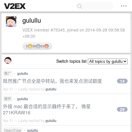
gulullu
V2EX member #75345, joined on 2014-09-28 09:58:58
+08:00
5
99
63
Switch topics list
推广
•
gulullu
既然推广节点全是中转站，我也来发点测试额度
14
Apr 21 • Lastly replied by
gulullu
硬件
•
gulullu
外接 mac 最合适的显示器终于来了， 微星
29
271KRAW16
Apr 21 • Lastly replied by
gulullu
OpenClaw
•
gulullu