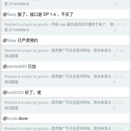
日
星 271KRAW16
@
Saay
服了，接口是 DP 1.4 ，不买了
Replied to a topic by gulullu
外接 mac 最合适的显示器终于来了， 微
5 月 21
›
日
星 271KRAW16
@
Saay
已严肃预约
Replied to a topic by gulullu
既然推广节点全是中转站，我也来发点
4 月 22
›
日
测试额度
@
yantao890
已加
Replied to a topic by gulullu
既然推广节点全是中转站，我也来发点
4 月 21
›
日
测试额度
@
luck2023
好了，佬
Replied to a topic by gulullu
既然推广节点全是中转站，我也来发点
4 月 21
›
日
测试额度
@
tcyxw
done
Replied to a topic by gulullu
既然推广节点全是中转站，我也来发点
4 月 21
›