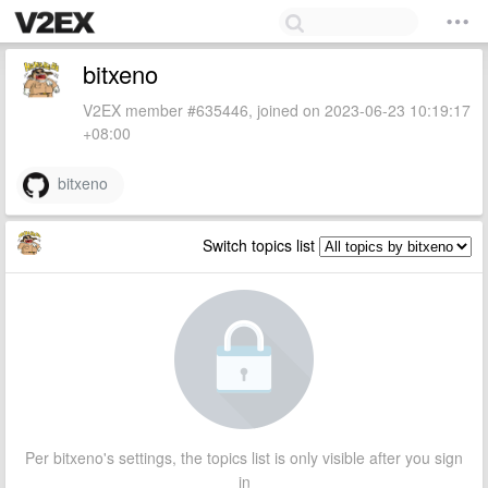
bitxeno
V2EX member #635446, joined on 2023-06-23 10:19:17
+08:00
bitxeno
Switch topics list
Per bitxeno's settings, the topics list is only visible after you sign
in