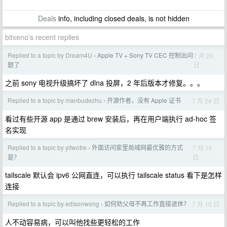
Deals
info, including closed deals, is not hidden
bitxeno's recent replies
Replied to a topic by Dream4U
Apple TV + Sony TV CEC 控制出问
7 月 26
›
日
题了
之前 sony 电视升级搞坏了 dlna 投屏，2 年后版本才修复。。。
Replied to a topic by manbudezhu
开源作者，没有 Apple 证书
7 月 24 日
›
看过有些开源 app 是通过 brew 安装后，再在用户端执行 ad-hoc 签
名实现
Replied to a topic by yitwotre
外面访问家里局域网最优雅的方式
7 月 16
›
日
是？
tailscale 默认会 ipv6 公网直连，可以执行 tailscale status 看下是怎样
连接
Replied to a topic by edisonwong
如何劝父母不再工作直接退休？
7 月 10 日
›
人不动容易病，可以叫他找些更轻松的工作