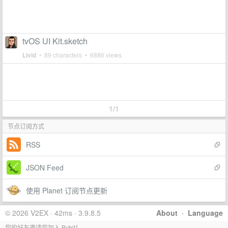
tvOS UI Kit.sketch
Livid
• 89 characters • 6886 views
1/1
节点订阅方式
RSS
JSON Feed
使用 Planet 订阅节点更新
© 2026 V2EX · 42ms · 3.9.8.5
About
·
Language
您的好友邀请您加入 Bybit！