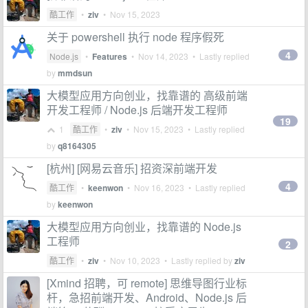
酷工作
•
ziv
•
Nov 15, 2023
关于 powershell 执行 node 程序假死
4
Node.js
•
Features
•
Nov 14, 2023
• Lastly replied
by
mmdsun
大模型应用方向创业，找靠谱的 高级前端
开发工程师 / Node.js 后端开发工程师
19
1
酷工作
•
ziv
•
Nov 15, 2023
• Lastly replied
by
q8164305
[杭州] [网易云音乐] 招资深前端开发
4
酷工作
•
keenwon
•
Nov 16, 2023
• Lastly replied
by
keenwon
大模型应用方向创业，找靠谱的 Node.js
工程师
2
酷工作
•
ziv
•
Nov 10, 2023
• Lastly replied by
ziv
[Xmind 招聘，可 remote] 思维导图行业标
杆，急招前端开发、Android、Node.js 后