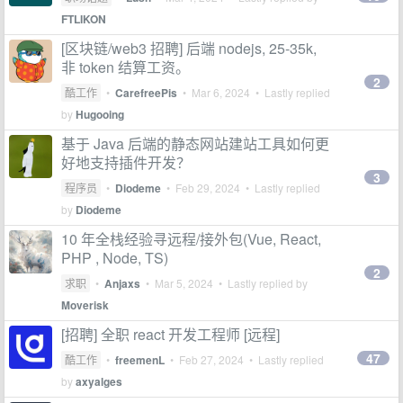
FTLIKON
[区块链/web3 招聘] 后端 nodejs, 25-35k,
非 token 结算工资。
2
酷工作
•
CarefreePis
•
Mar 6, 2024
• Lastly replied
by
Hugooing
基于 Java 后端的静态网站建站工具如何更
好地支持插件开发？
3
程序员
•
Diodeme
•
Feb 29, 2024
• Lastly replied
by
Diodeme
10 年全栈经验寻远程/接外包(Vue, React,
PHP , Node, TS)
2
求职
•
Anjaxs
•
Mar 5, 2024
• Lastly replied by
Moverisk
[招聘] 全职 react 开发工程师 [远程]
47
酷工作
•
freemenL
•
Feb 27, 2024
• Lastly replied
by
axyalges