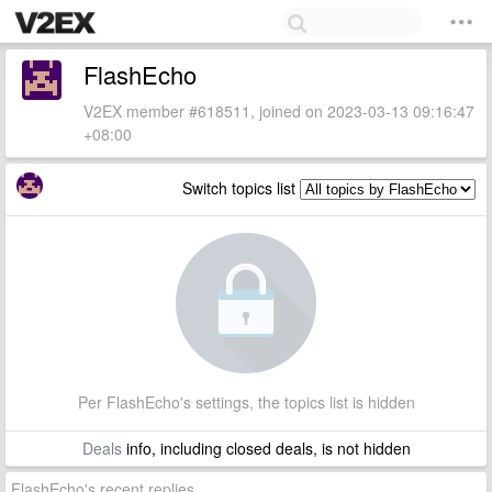
FlashEcho
V2EX member #618511, joined on 2023-03-13 09:16:47
+08:00
Switch topics list
Per FlashEcho's settings, the topics list is hidden
Deals
info, including closed deals, is not hidden
FlashEcho's recent replies