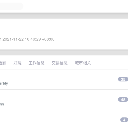
 2021-11-22 10:49:29 +08:00
话题
好玩
工作信息
交易信息
城市相关
35
ertdy
48
9gg
4