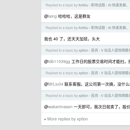
Replied to a topic by
forkliu
职场话题
AI 快速发展
›
›
@
laing
哈哈哈，这是群友
Replied to a topic by
forkliu
职场话题
AI 快速发展
›
›
我也 40 了，还天天加班，头大
Replied to a topic by
xption
投资
V 站没人提恒顺
›
›
@
tdb11039gg
工作日的股票交易时间才能扫，
Replied to a topic by
xption
投资
V 站没人提恒顺
›
›
@
MrLiu04
联系客服。这公司第一次搞，没什么
Replied to a topic by
xption
投资
V 站没人提恒顺
›
›
@
wakarimasen
一天即可，我次日就卖了，股价还
More replies by xption
»