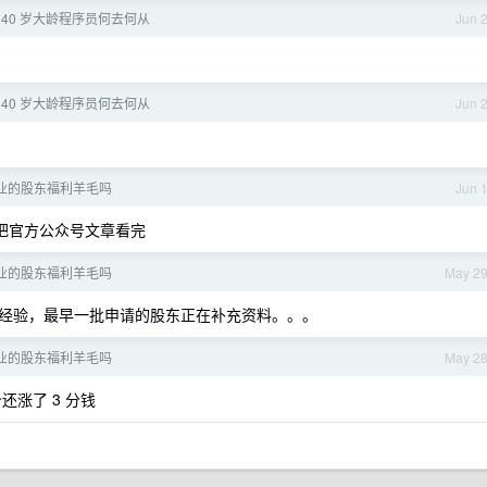
， 40 岁大龄程序员何去何从
Jun 
， 40 岁大龄程序员何去何从
Jun 
醋业的股东福利羊毛吗
Jun 
把官方公众号文章看完
醋业的股东福利羊毛吗
May 2
经验，最早一批申请的股东正在补充资料。。。
醋业的股东福利羊毛吗
May 2
涨了 3 分钱