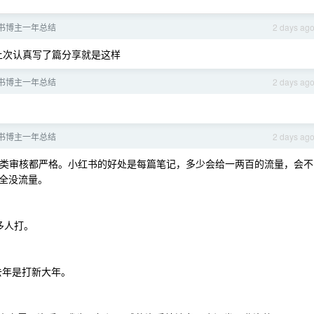
书博主一年总结
2 days ag
上次认真写了篇分享就是这样
书博主一年总结
2 days ag
书博主一年总结
2 days ag
类审核都严格。小红书的好处是每篇笔记，多少会给一两百的流量，会不
全没流量。
多人打。
去年是打新大年。