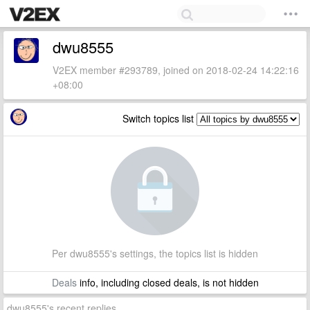
dwu8555
V2EX member #293789, joined on 2018-02-24 14:22:16
+08:00
Switch topics list
Per dwu8555's settings, the topics list is hidden
Deals
info, including closed deals, is not hidden
dwu8555's recent replies