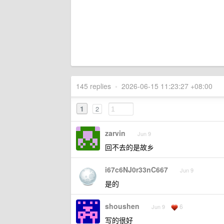
145 replies
•
2026-06-15 11:23:27 +08:00
1
2
zarvin
Jun 9
回不去的是故乡
i67c6NJ0r33nC667
Jun 9
是的
shoushen
6
Jun 9
写的很好