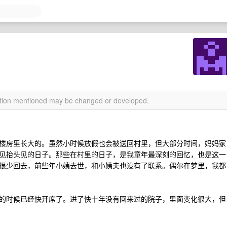
mation mentioned may be changed or developed.
楼房里长大的。虽然小时候放假也会被送回村里，但大部分时间，妈妈家
见抬头见的日子。那些在村里的日子，是我童年最深刻的回忆，也是这一
很少回去，前些年小姨去世，和小姨夫也没有了联系。偶尔在梦里，我都
的时候已经快开席了。进了快十年没有回来过的院子，里面变化很大，但