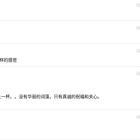
1
1
1
一样的感觉
1
上一杯。。没有华丽的词藻，只有真诚的祝福和关心。
1