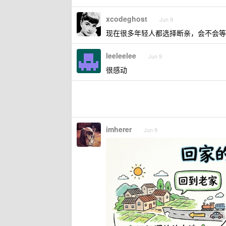
xcodeghost
Jun 9
现在很多年轻人都选择断亲，会不会等
leeleelee
Jun 9
很感动
imherer
Jun 9