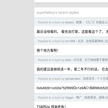
superfatboy's recent replies
Replied to a topic by
wsseo
剧集
《九门》热度这么
›
›
最近没啥看的， 看完龙打架，这能看这个了， 
Replied to a topic by
lm1368
北京
这就是暑期档+北京
›
›
换个地方看啊！
Replied to a topic by
wtcs
问与答
关于妹妹要不要继
›
›
我的建议是继续读一年，第二年不行的话， 在
Replied to a topic by
iamsanwen
加密货币
个人空
›
›
0x649261cc02a752f999Dc1e9AC1BAf98cb
Replied to a topic by
Vogan
推广
独家渠道，超稳 G
›
›
T5MR24 感谢老板！