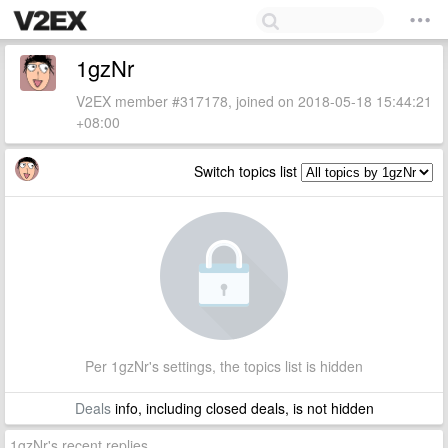
1gzNr
V2EX member #317178, joined on 2018-05-18 15:44:21
+08:00
Switch topics list
Per 1gzNr's settings, the topics list is hidden
Deals
info, including closed deals, is not hidden
1gzNr's recent replies