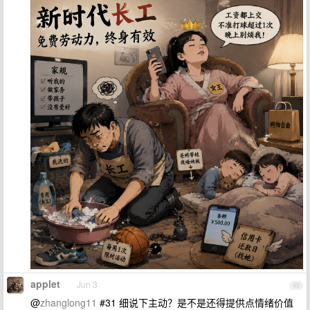
applet
Jun 3
40
@
zhanglong11
#31 细说下主动？是不是还得提供点情绪价值